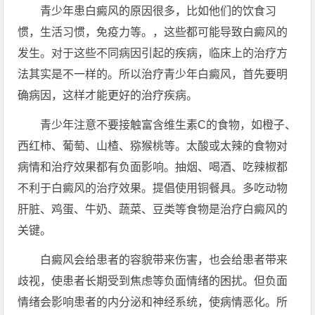
青少年患白癜风的原因很多，比如他们的饮食习
惯，生活习惯，免疫力等。，这些都可能导致白癜风的
发生。对于这些不同病因引起的疾病，临床上的治疗方
法其实是不一样的。所以治疗青少年白癜风，首先要明
确病因，这样才能更好的治疗疾病。
青少年注意不要接触富含维生素C的食物，如橙子、
西红柿、葡萄、山楂、猕猴桃等。太酸或太辣的食物对
病情和治疗效果都有负面影响。抽烟、喝酒、吃辣椒都
不利于白癜风的治疗效果。提倡使用铜餐具。多吃动物
肝脏、鸡蛋、牛奶、蔬菜、豆类等食物是治疗白癜风的
关键。
白癜风会给患者的容貌带来伤害，也会给患者带来
歧视，使患者长期受到焦虑等负面情绪的困扰。但负面
情绪会影响患者的内分泌和神经系统，使病情恶化。所