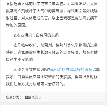
直接危害人体的化学或重金属毒物。近年来发现，大量
氟基制冷剂破坏了大气中的臭氧层，导致地面紫外线辐
射过量，对人体造成危害。以上因素都是皮肤病发病率
增加的原因。
2.农业污染与白癜风的关系
农作物中农药、杀菌剂、催熟剂等化学物质的过量
使用，肉禽屠宰后生长激素残留的过量投喂，都会对健
康产生不良影响。
污染会导致白癜风吗?
亳州治疗白癜风好的医院
温馨
提示：白癜风虽然是比较难治的皮肤病，但是很多时候
我们注意方式方法是可以治疗好的。
所属分类：
白癜风知识