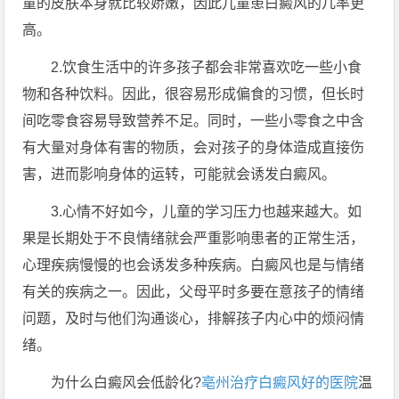
童的皮肤本身就比较娇嫩，因此儿童患白癜风的几率更
高。
2.饮食生活中的许多孩子都会非常喜欢吃一些小食
物和各种饮料。因此，很容易形成偏食的习惯，但长时
间吃零食容易导致营养不足。同时，一些小零食之中含
有大量对身体有害的物质，会对孩子的身体造成直接伤
害，进而影响身体的运转，可能就会诱发白癜风。
3.心情不好如今，儿童的学习压力也越来越大。如
果是长期处于不良情绪就会严重影响患者的正常生活，
心理疾病慢慢的也会诱发多种疾病。白癜风也是与情绪
有关的疾病之一。因此，父母平时多要在意孩子的情绪
问题，及时与他们沟通谈心，排解孩子内心中的烦闷情
绪。
为什么白癜风会低龄化?
亳州治疗白癜风好的医院
温