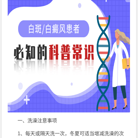
一、洗澡注意事项
1、每天或隔天洗一次，冬夏可适当增减洗澡的次