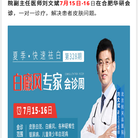
院副主任医师刘文斌
7月15日-16
日
在合肥华研会
诊
，一对一诊疗，解决患者皮肤问题。