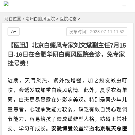
现在位置
亳州白癜风医院
>
医院动态
>
A+
发布时间：2023-07-11 11:52
【医迅】北京白癜风专家刘文斌副主任7月15
日-16日在合肥华研白癜风医院会诊，免专家
挂号费！
近期，天气炎热、紫外线增强，加之频发蚊虫叮
咬，会诱发或加重白癜风病情。此外，夏季衣着单
薄，白斑更易暴露在外影响美观。特别是青少年儿
童患者，心理承受能力较弱，缺乏有效自我心理调
节能力，容易给孩子造成孤僻型人格，妨碍正常社
交、学习和成长。
安徽博爱公益
特邀
北京航天总医