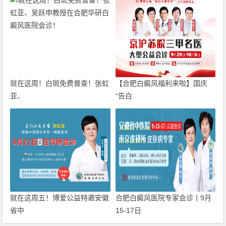
就在这周！白斑免费普查！张虹
【合肥白癜风福利来啦】国庆
亚、
“告白
就在这周五！博爱公益特邀安徽
合肥白癜风医院专家会诊丨9月
省中
15-17日