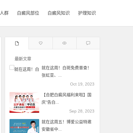
人群
白癜风部位
白癜风知识
护理知识
最新文章
就在这周！白斑免费普查！
张虹亚、...
Oct 19, 2023
【合肥白癜风福利来啦】国
庆“告白...
Sep 28, 2023
就在这周五！博爱公益特邀
安徽省中...