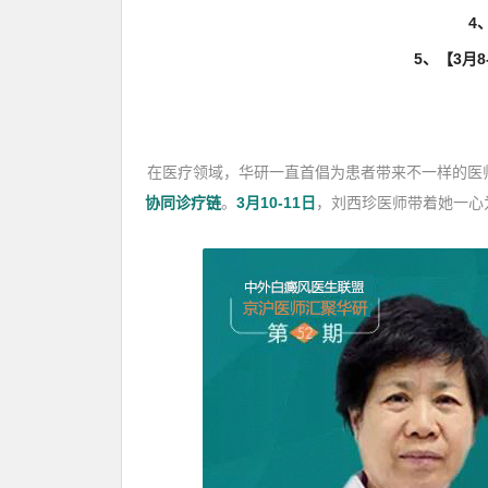
4
5、【3月
在医疗领域，华研一直首倡为患者带来不一样的医
协同诊疗链
。
3月10-11日
，刘西珍医师带着她一心