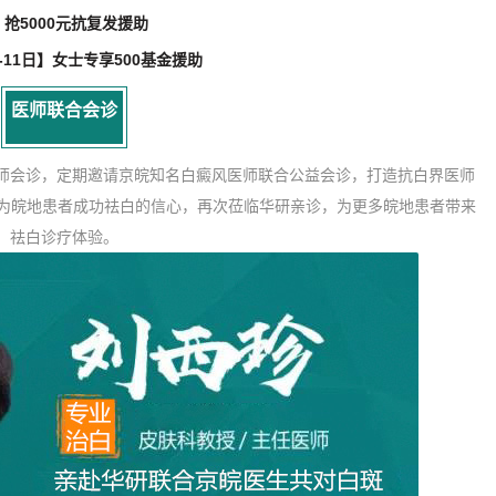
、抢5000元抗复发援助
8-11日】女士专享500基金援助
医师联合会诊
师会诊，定期邀请京皖知名白癜风医师联合公益会诊，打造抗白界医师
为皖地患者成功祛白的信心，再次莅临华研亲诊，为更多皖地患者带来
祛白诊疗体验。