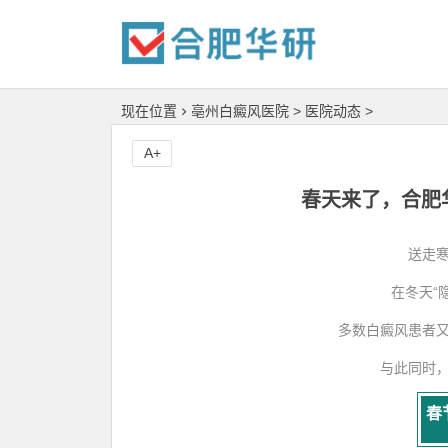
现在位置
亳州白癜风医院
>
医院动态
>
A+
春天来了，合肥
送走
在冬天“
多数白癜风患者
与此同时
春