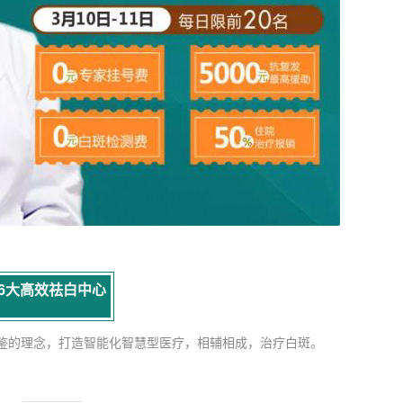
6大高效祛白中心
鉴的理念，打造智能化智慧型医疗，
相辅相成，治疗白斑。