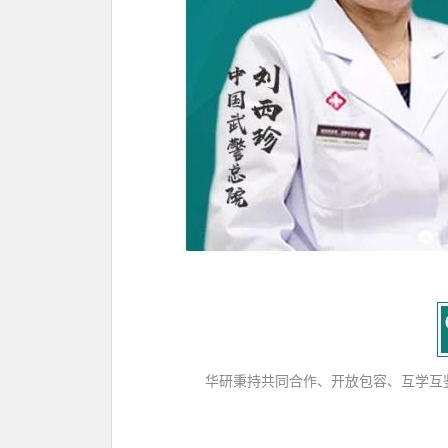
华研秉持共同合作、开放包容、互学互