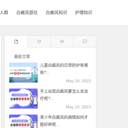
人群
白癜风部位
白癜风知识
护理知识
最新文章
儿童白癜风的日常防护有哪
些?...
May 18, 2023
手上出现白癜风要怎么去治
疗呢?...
May 10, 2023
青少年白癜风的病情如何才
能好转呢...