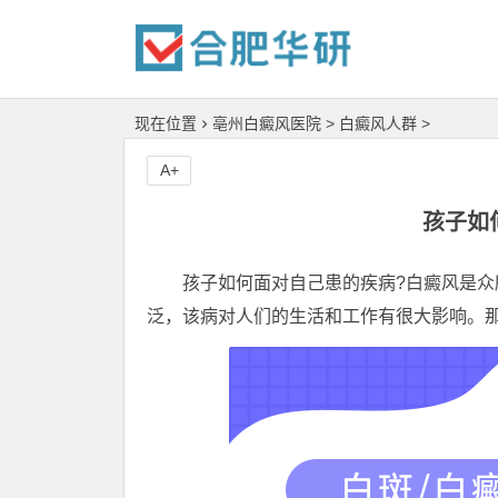
现在位置
亳州白癜风医院
>
白癜风人群
>
A+
孩子如
孩子如何面对自己患的疾病?白癜风是众所
泛，该病对人们的生活和工作有很大影响。那