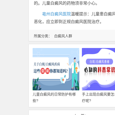
的。儿童白癜风的药物须非常小心。
亳州白癜风医院
温暖提示：儿童患白癜
恶化，应立即到正规白癜风医院治疗。
所属分类：
白癜风人群
儿童白癜风的日常防护有哪
手上出现白癜风要怎
些?
疗呢?