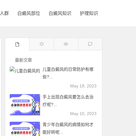
人群
白癜风部位
白癜风知识
护理知识
最新文章
儿童白癜风的日常防护有哪
些?...
May 18, 2023
手上出现白癜风要怎么去治
疗呢?...
May 10, 2023
青少年白癜风的病情如何才
能好转呢...