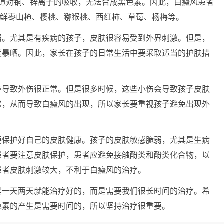
肠道对铜、锌离子的吸收，无法合成黑色素。因此，白癜风患者
、鲜枣山楂、樱桃、猕猴桃、西红柿、草莓、杨梅等。
。尤其是有疾病的孩子，皮肤很容易受到外界刺激。但是，
度暴晒。因此，家长在孩子的日常生活中要采取适当的护肤措
导致外伤很正常。但是很多时候，这些小伤会导致孩子皮肤
常，从而导致白癜风的出现，所以家长要重视孩子避免出现外
保护好自己的皮肤健康。孩子的皮肤敏感脆弱，尤其是生病
患者要注意皮肤保护，患者应避免接触酚类和酚类化合物，以
患者皮肤刺激较大，不利于白癜风的治疗。
是一天两天就能治疗好的，而是需要我们很长时间的治疗。希
色素的产生是需要时间的，所以坚持治疗很重要。