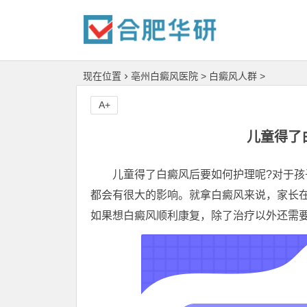
现在位置
亳州白癜风医院
>
白癜风人群
>
A+
儿童得了
儿童得了白癜风后要如何护理呢?对于孩子
都会有很大的影响。就拿白癜风来说，家长
如果想白癜风顺利康复，除了治疗以外还需