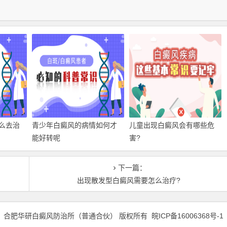
么去治
青少年白癜风的病情如何才
儿童出现白癜风会有哪些危
能好转呢
害?
下一篇：
出现散发型白癜风需要怎么治疗?
合肥华研白癜风防治所（普通合伙） 版权所有
皖ICP备16006368号-1