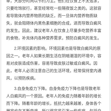
单，大部分时间以节约为主。他们在饮食上不太追求，
只要吃饱就行，甚至经常吃一些隔夜饭之类的。这就容
易导致体内营养物质的缺乏，而一旦体内营养物质缺
失，就会阻碍体内黑色素细胞的合成，进而导致白癜风
的发生。因此，建议老年人在饮食上尽量多吃营养丰富
的食物，补充体内各种营养需求，预防白癜风的发生。
2.环境因素的影响。环境因素也是导致白癜风的原
因之一。老年人如果长期生活在阴暗潮湿的环境中，容
易对皮肤造成伤害，容易导致皮肤过敏或白癜风。因
此，老年人必须注意自己的生活环境，经常保持室内通
风，以预防疾病。
3.自身免疫力下降。自身免疫力下降也是导致老年
人白癜风的一个原因。老年人的免疫力随着年龄的增长
而下降。随着年龄的增长，抵抗力越来越差，身体各个
器官也在不断衰退，所以很容易引发一些疾病，包括白