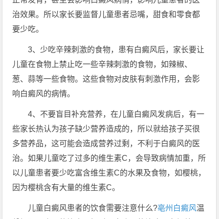
治效果。所以家长要监督儿童患者忌嘴，甜食和零食都
要少吃。
3、少吃辛辣刺激的食物，患有白癜风后，家长要让
儿童在食物上禁止吃一些辛辣刺激的食物，如辣椒、
葱、蒜等一些食物。这些食物对皮肤有刺激作用，会影
响白癜风的病情。
4、不要盲目补充营养，在儿童白癜风发病后，有一
些家长热认为孩子缺少营养造成的，所以就给孩子买很
多营养品，这可能会造成营养过剩，不利于白癜风的医
治。如果儿童吃了过多的维生素C，会导致病情加重，所
以儿童患者要少吃富含维生素C的水果及食物，如樱桃，
因为樱桃含有大量的维生素C。
儿童白癜风患者的饮食需要注意什么?
亳州白癜风
温