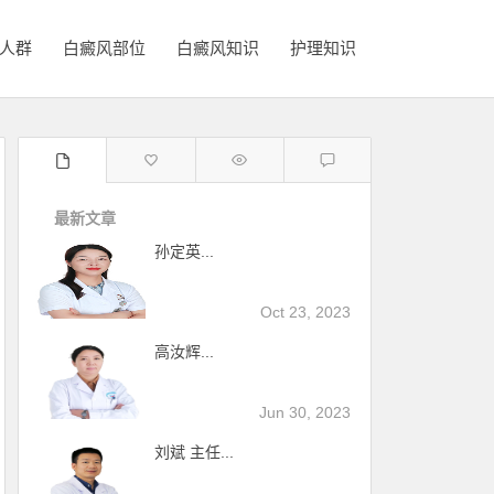
人群
白癜风部位
白癜风知识
护理知识
最新文章
孙定英...
Oct 23, 2023
高汝辉...
Jun 30, 2023
刘斌 主任...