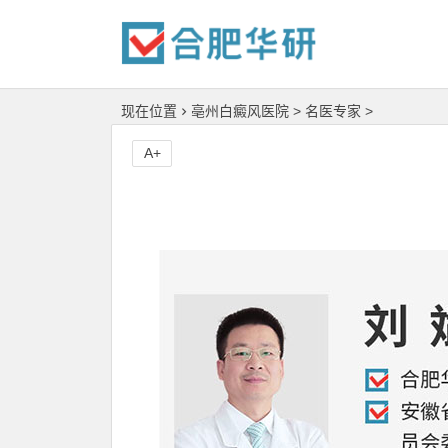
现在位置
亳州白癜风医院
>
名医专家
>
A+