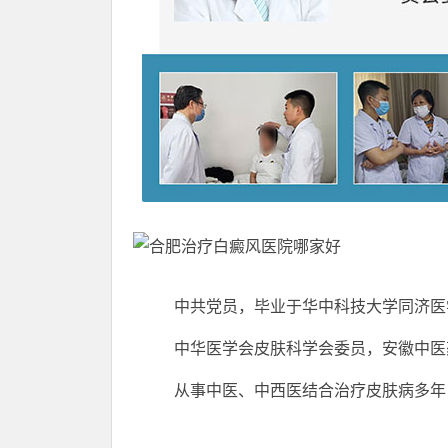
中共党员，毕业于华中科技大学同济医
中华医学会皮肤科学会委员，安徽中医药
从事中医、中西医结合治疗皮肤病多年