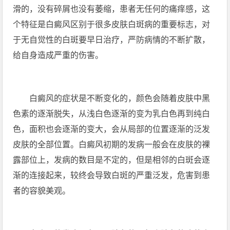
滑的，没有碎屑也没有萎缩，患者无任何的痛痒感，这
个特征是白癜风区别于很多皮肤白斑病的重要标志，对
于无自觉性的白斑要早日治疗，严防病情的不断扩散，
给自身造成严重的伤害。
白癜风的症状是不断变化的，颜色会随着皮肤中黑
色素的逐渐脱失，从浅白色逐渐的变为乳白色再到纯白
色，面积也会逐渐的变大，会从局部的位置逐渐的泛发
皮肤的全部位置。白癜风初期的发病一般会在皮肤的裸
露部位上，发病的数目是不定的，但是相邻的白斑会逐
渐的连接起来，较终会导致白斑的严重泛发，危害到患
者的容貌美观。