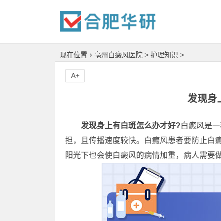
现在位置
亳州白癜风医院
>
护理知识
>
A+
发现身
发现身上有白斑怎么办才好?
白癜风是一
担，且传播速度较快。白癜风患者要防止白
阳光下也会使白癜风的病情加重，病人需要