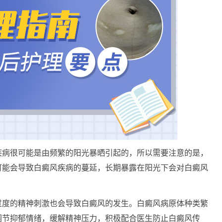
病很可能是由频繁的阳光暴晒引起的，所以需要注意的是，
可能会导致白癜风疾病的蔓延，长期暴露在阳光下会对白癜风
度的精神刺激也会导致白癜风的发生。白癜风病原体种类繁
调节抑郁情绪，缓解精神压力，积极配合医生防止白癜风传